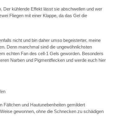
n. Der kühlende Effekt lässt sie abschwellen und wer
zwei Fliegen mit einer Klappe, da das Gel die
falls nicht und bin daher umso begeisterter, meine
aben. Denn manchmal sind die ungewöhnlichsten
inem echten Fan des cell-1 Gels geworden. Besonders
lteren Narben und Pigmentflecken und werde euch hier
fen
den Fältchen und Hautunebenheiten gemildert
le Weise gewonnen, ohne die Schnecken zu schädigen