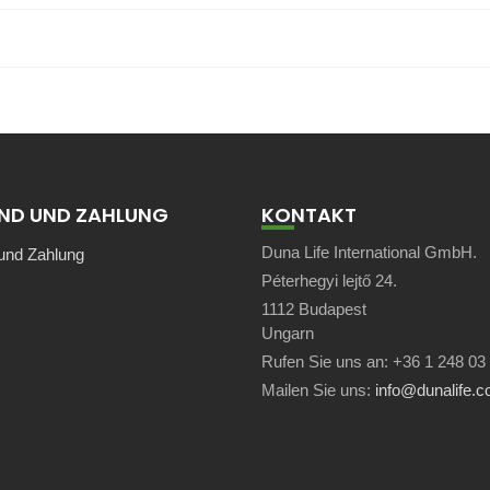
ND UND ZAHLUNG
KONTAKT
Duna Life International GmbH.
und Zahlung
Péterhegyi lejtő 24.
1112 Budapest
Ungarn
Rufen Sie uns an: +36 1 248 03
Mailen Sie uns:
info@dunalife.