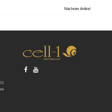
Nächster Artikel
 01
com