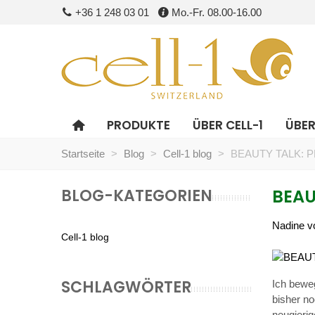
+36 1 248 03 01
Mo.-Fr. 08.00-16.00
PRODUKTE
ÜBER CELL-1
ÜBER
Startseite
>
Blog
>
Cell-1 blog
>
BEAUTY TALK: 
BLOG-KATEGORIEN
BEAU
Nadine v
Cell-1 blog
SCHLAGWÖRTER
Ich bewe
bisher no
neugieri