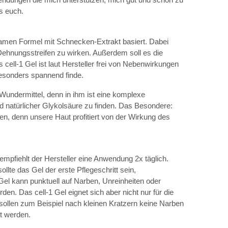
s euch.
rksamen Formel mit Schnecken-Extrakt basiert. Dabei
Dehnungsstreifen zu wirken. Außerdem soll es die
cell-1 Gel ist laut Hersteller frei von Nebenwirkungen
besonders spannend finde.
 Wundermittel, denn in ihm ist eine komplexe
nd natürlicher Glykolsäure zu finden. Das Besondere:
n, denn unsere Haut profitiert von der Wirkung des
empfiehlt der Hersteller eine Anwendung 2x täglich.
lte das Gel der erste Pflegeschritt sein,
l kann punktuell auf Narben, Unreinheiten oder
n. Das cell-1 Gel eignet sich aber nicht nur für die
sollen zum Beispiel nach kleinen Kratzern keine Narben
t werden.