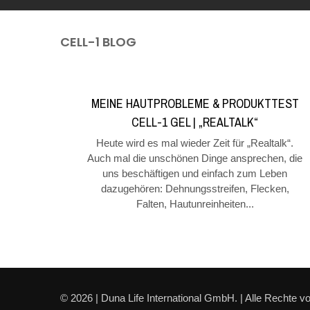
CELL-1 BLOG
MEINE HAUTPROBLEME & PRODUKTTEST
CELL-1 GEL | „REALTALK“
Heute wird es mal wieder Zeit für „Realtalk“.
Auch mal die unschönen Dinge ansprechen, die
uns beschäftigen und einfach zum Leben
dazugehören: Dehnungsstreifen, Flecken,
Falten, Hautunreinheiten...
© 2026 | Duna Life International GmbH. | Alle Rechte vo