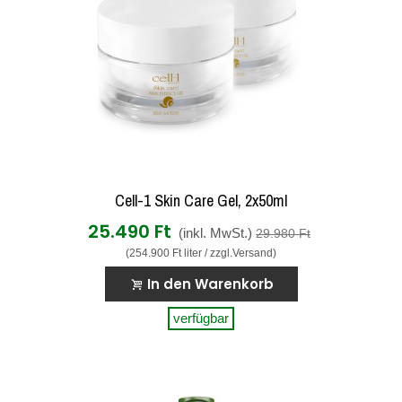
Cell-1 Skin Care Gel, 2x50ml
25.490 Ft
(inkl. MwSt.)
29.980 Ft
(254.900 Ft liter / zzgl.Versand)
In den Warenkorb
verfügbar