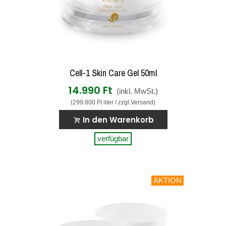
Cell-1 Skin Care Gel 50ml
14.990 Ft
(inkl. MwSt.)
(299.800 Ft liter / zzgl.Versand)
In den Warenkorb
verfügbar
AKTION