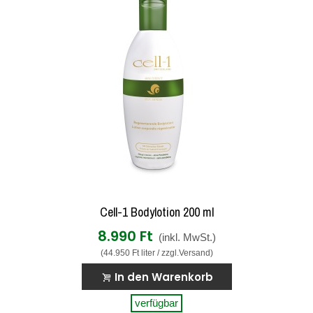
Cell-1 Bodylotion 200 ml
8.990 Ft
(inkl. MwSt.)
(44.950 Ft liter / zzgl.Versand)
In den Warenkorb
verfügbar